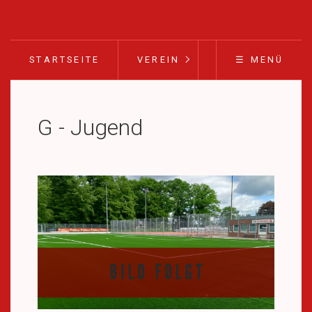
STARTSEITE
VEREIN
FUSSBALL
☰ MENÜ
G - Jugend